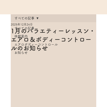
すべての記事
2025年12月24日
すべての記事
1月のバラエティーレッスン・
休館案内
エアロ＆ボディーコントロー
エアロボディーコントロール
ルのお知らせ
お知らせ