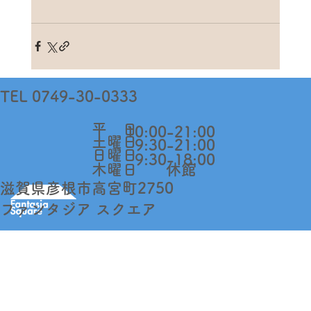
TEL 0749-30-0333
​平 日
10:00-21:00
​土曜日
9:30-21:00
日曜日
9:30-18:00​
木曜日
休館
​滋賀県彦根市高宮町2750
​ファンタジア スクエア