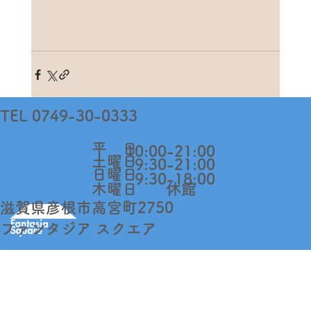
TEL 0749-30-0333
​平 日
10:00-21:00
​土曜日
9:30-21:00
日曜日
9:30-18:00​
木曜日
休館
​滋賀県彦根市高宮町2750
​ファンタジア スクエア