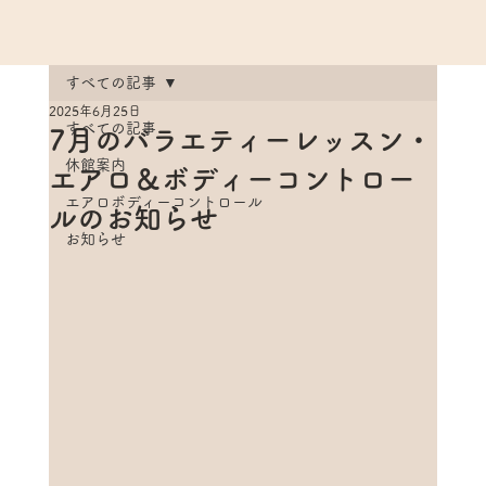
すべての記事
2025年6月25日
すべての記事
7月のバラエティーレッスン・
休館案内
エアロ＆ボディーコントロー
エアロボディーコントロール
ルのお知らせ
お知らせ