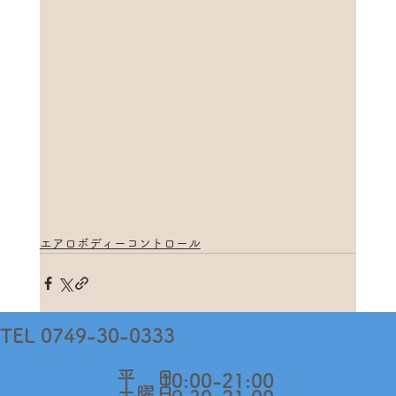
エアロボディーコントロール
TEL 0749-30-0333
​平 日
10:00-21:00
​土曜日