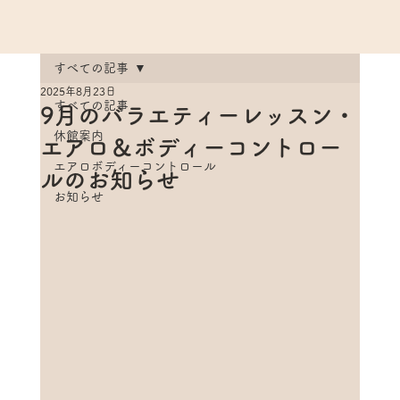
すべての記事
2025年8月23日
すべての記事
9月のバラエティーレッスン・
休館案内
エアロ＆ボディーコントロー
エアロボディーコントロール
ルのお知らせ
お知らせ