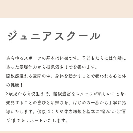
​ジュニアスクール
あらゆるスポーツの基本は体操です。子どもたちには年齢に
あった基礎体力から根気強さまでを養います。
開放感溢れる空間の中、身体を動かすことで養われる心と体
の健康！
2歳児から高校生まで、経験豊富なスタッフが新しいことを
発見することの喜びと新鮮さを、はじめの一歩から丁寧に指
導いたします。健康づくりや体力増強を基本に”悩み”から”喜
び”までをサポートいたします。