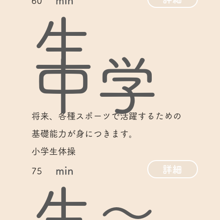
min
60
生
中学
将来、各種スポーツで活躍するための
基礎能力が身につきます。
小学生体操
詳細
min
75
生～