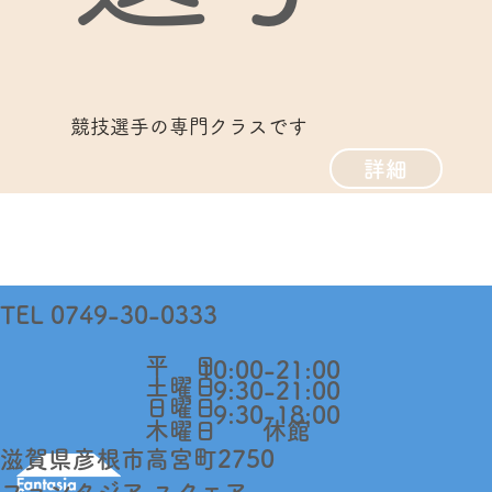
競技選手の専門クラスです
詳細
TEL 0749-30-0333
​平 日
10:00-21:00
​土曜日
9:30-21:00
日曜日
9:30-18:00​
木曜日
休館
​滋賀県彦根市高宮町2750