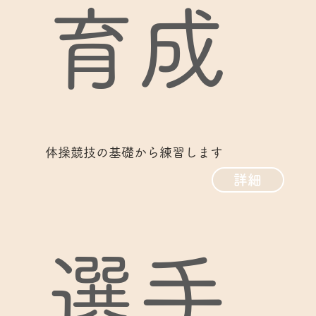
育成
体操競技の基礎から練習します
詳細
選手