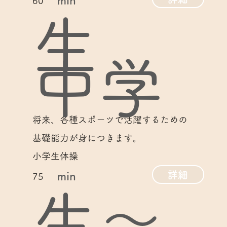
min
60
生
中学
将来、各種スポーツで活躍するための
基礎能力が身につきます。
小学生体操
詳細
min
75
生～