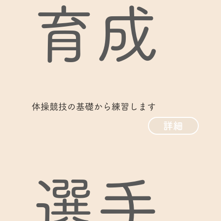
育成
体操競技の基礎から練習します
詳細
選手