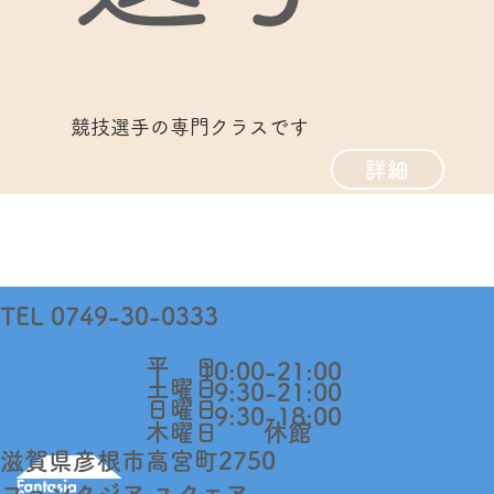
競技選手の専門クラスです
詳細
TEL 0749-30-0333
​平 日
10:00-21:00
​土曜日
9:30-21:00
日曜日
9:30-18:00​
木曜日
休館
​滋賀県彦根市高宮町2750