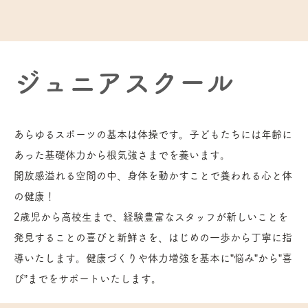
​ジュニアスクール
あらゆるスポーツの基本は体操です。子どもたちには年齢に
あった基礎体力から根気強さまでを養います。
開放感溢れる空間の中、身体を動かすことで養われる心と体
の健康！
2歳児から高校生まで、経験豊富なスタッフが新しいことを
発見することの喜びと新鮮さを、はじめの一歩から丁寧に指
導いたします。健康づくりや体力増強を基本に”悩み”から”喜
び”までをサポートいたします。